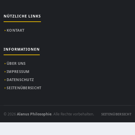
NÜTZLICHE LINKS
KONTAKT
INFORMATIONEN
ÜBER UNS
IMPRESSUM
DATENSCHUTZ
SEITENÜBERSICHT
© 2026
Alanus Philosophie
. Alle Rechte vorbehalten.
SEITENÜBERSICHT