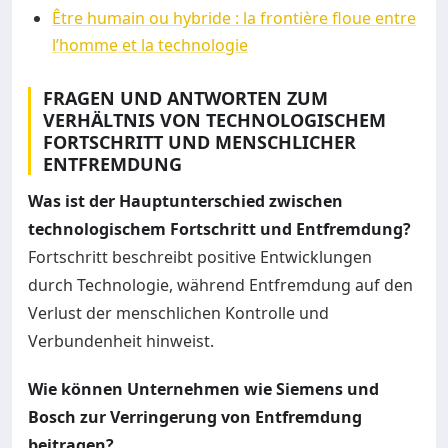
Être humain ou hybride : la frontière floue entre
l’homme et la technologie
FRAGEN UND ANTWORTEN ZUM
VERHÄLTNIS VON TECHNOLOGISCHEM
FORTSCHRITT UND MENSCHLICHER
ENTFREMDUNG
Was ist der Hauptunterschied zwischen
technologischem Fortschritt und Entfremdung?
Fortschritt beschreibt positive Entwicklungen
durch Technologie, während Entfremdung auf den
Verlust der menschlichen Kontrolle und
Verbundenheit hinweist.
Wie können Unternehmen wie Siemens und
Bosch zur Verringerung von Entfremdung
beitragen?