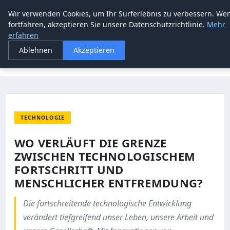
Wir verwenden Cookies, um Ihr Surferlebnis zu verbessern. We
ALANUS PHILOSOPHIE
fortfahren, akzeptieren Sie unsere Datenschutzrichtlinie.
Mehr
erfahren
STARTSEITE
TECHNOLOGIE
Ablehnen
Akzeptieren
WO VERLÄUFT DIE GRENZE ZWISCHEN TECHNOLOGISCHEM
FORTSCHRITT…
TECHNOLOGIE
WO VERLÄUFT DIE GRENZE
ZWISCHEN TECHNOLOGISCHEM
FORTSCHRITT UND
MENSCHLICHER ENTFREMDUNG?
Die fortschreitende technologische Entwicklung
verändert tiefgreifend unser Leben, unsere Arbeit und