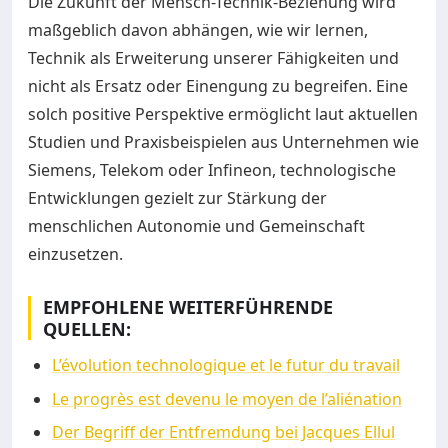
Die Zukunft der Mensch-Technik-Beziehung wird
maßgeblich davon abhängen, wie wir lernen,
Technik als Erweiterung unserer Fähigkeiten und
nicht als Ersatz oder Einengung zu begreifen. Eine
solch positive Perspektive ermöglicht laut aktuellen
Studien und Praxisbeispielen aus Unternehmen wie
Siemens, Telekom oder Infineon, technologische
Entwicklungen gezielt zur Stärkung der
menschlichen Autonomie und Gemeinschaft
einzusetzen.
EMPFOHLENE WEITERFÜHRENDE
QUELLEN:
L’évolution technologique et le futur du travail
Le progrès est devenu le moyen de l’aliénation
Der Begriff der Entfremdung bei Jacques Ellul