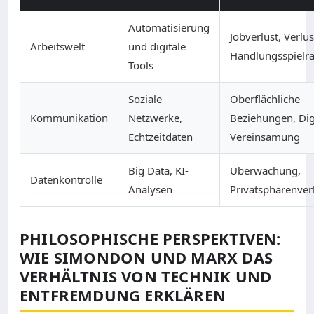
Automatisierung
Jobverlust, Verlu
Arbeitswelt
und digitale
Handlungsspielr
Tools
Soziale
Oberflächliche
Kommunikation
Netzwerke,
Beziehungen, Dig
Echtzeitdaten
Vereinsamung
Big Data, KI-
Überwachung,
Datenkontrolle
Analysen
Privatsphärenver
PHILOSOPHISCHE PERSPEKTIVEN:
WIE SIMONDON UND MARX DAS
VERHÄLTNIS VON TECHNIK UND
ENTFREMDUNG ERKLÄREN