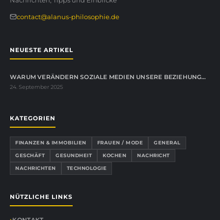
Nachrichten, Tipps und Einblicke
contact@alanus-philosophie.de
NEUESTE ARTIKEL
WARUM VERÄNDERN SOZIALE MEDIEN UNSERE BEZIEHUNG…
24. September 2025
KATEGORIEN
FINANZEN & IMMOBILIEN
FRAUEN / MODE
GENERAL
GESCHÄFT
GESUNDHEIT
KOCHEN
NACHRICHT
NACHRICHTEN
TECHNOLOGIE
NÜTZLICHE LINKS
KONTAKT