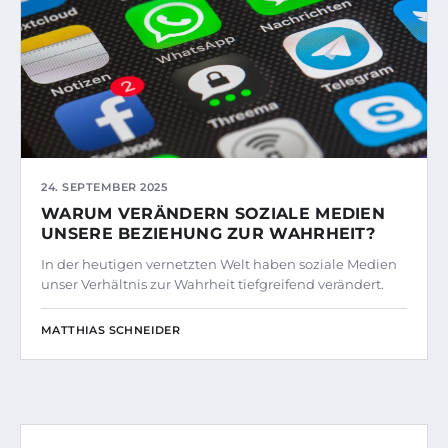
24. SEPTEMBER 2025
WARUM VERÄNDERN SOZIALE MEDIEN
UNSERE BEZIEHUNG ZUR WAHRHEIT?
In der heutigen vernetzten Welt haben soziale Medien
unser Verhältnis zur Wahrheit tiefgreifend verändert.
MATTHIAS SCHNEIDER