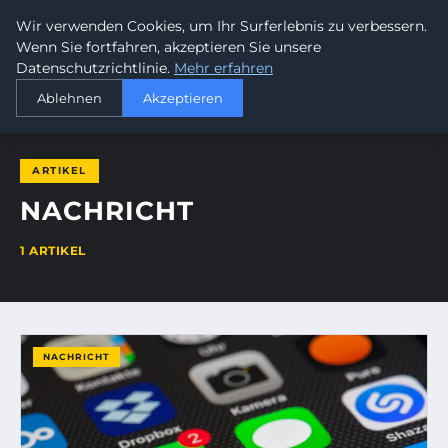
Wir verwenden Cookies, um Ihr Surferlebnis zu verbessern.
ALANUS PHILOSOPHIE
Wenn Sie fortfahren, akzeptieren Sie unsere
Datenschutzrichtlinie.
Mehr erfahren
STARTSEITE
NACHRICHT
Ablehnen
Akzeptieren
ARTIKEL
NACHRICHT
1 ARTIKEL
NACHRICHT