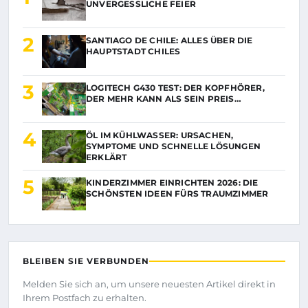
UNVERGESSLICHE FEIER
2
SANTIAGO DE CHILE: ALLES ÜBER DIE
HAUPTSTADT CHILES
3
LOGITECH G430 TEST: DER KOPFHÖRER,
DER MEHR KANN ALS SEIN PREIS…
4
ÖL IM KÜHLWASSER: URSACHEN,
SYMPTOME UND SCHNELLE LÖSUNGEN
ERKLÄRT
5
KINDERZIMMER EINRICHTEN 2026: DIE
SCHÖNSTEN IDEEN FÜRS TRAUMZIMMER
BLEIBEN SIE VERBUNDEN
Melden Sie sich an, um unsere neuesten Artikel direkt in
Ihrem Postfach zu erhalten.