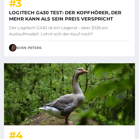
#3
LOGITECH G430 TEST: DER KOPFHÖRER, DER
MEHR KANN ALS SEIN PREIS VERSPRICHT
Der Logitech G430 ist ein Legend – aber 2026 ein
Auslaufmodell. Lohnt sich der Kauf noch?
SVEN PETERS
#4