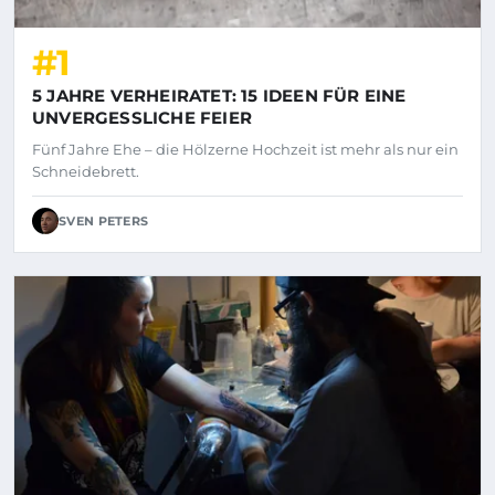
#1
5 JAHRE VERHEIRATET: 15 IDEEN FÜR EINE
UNVERGESSLICHE FEIER
Fünf Jahre Ehe – die Hölzerne Hochzeit ist mehr als nur ein
Schneidebrett.
SVEN PETERS