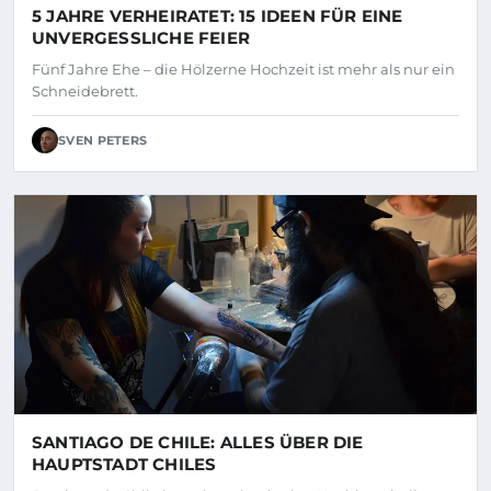
5 JAHRE VERHEIRATET: 15 IDEEN FÜR EINE
UNVERGESSLICHE FEIER
Fünf Jahre Ehe – die Hölzerne Hochzeit ist mehr als nur ein
Schneidebrett.
SVEN PETERS
SANTIAGO DE CHILE: ALLES ÜBER DIE
HAUPTSTADT CHILES