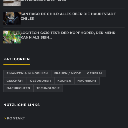
SANTIAGO DE CHILE: ALLES ÜBER DIE HAUPTSTADT
CHILES
LOGITECH G430 TEST: DER KOPFHÖRER, DER MEHR
KANN ALS SEIN…
KATEGORIEN
FINANZEN & IMMOBILIEN
FRAUEN / MODE
GENERAL
GESCHÄFT
GESUNDHEIT
KOCHEN
NACHRICHT
NACHRICHTEN
TECHNOLOGIE
NÜTZLICHE LINKS
KONTAKT