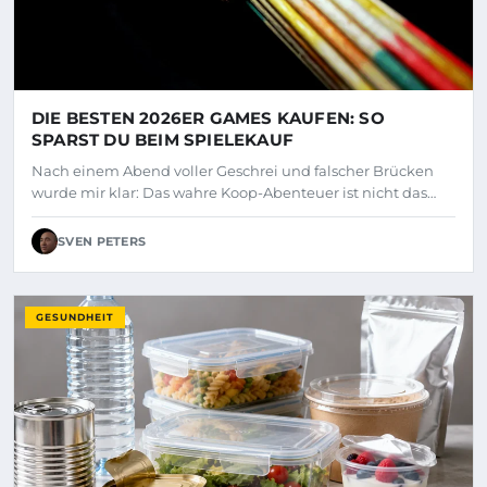
DIE BESTEN 2026ER GAMES KAUFEN: SO
SPARST DU BEIM SPIELEKAUF
Nach einem Abend voller Geschrei und falscher Brücken
wurde mir klar: Das wahre Koop-Abenteuer ist nicht das…
SVEN PETERS
GESUNDHEIT