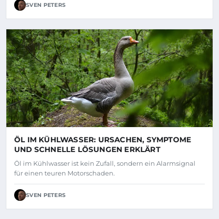
SVEN PETERS
ÖL IM KÜHLWASSER: URSACHEN, SYMPTOME
UND SCHNELLE LÖSUNGEN ERKLÄRT
Öl im Kühlwasser ist kein Zufall, sondern ein Alarmsignal
für einen teuren Motorschaden.
SVEN PETERS