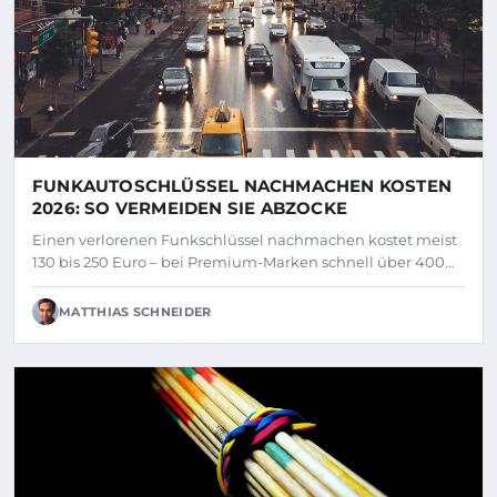
FUNKAUTOSCHLÜSSEL NACHMACHEN KOSTEN
2026: SO VERMEIDEN SIE ABZOCKE
Einen verlorenen Funkschlüssel nachmachen kostet meist
130 bis 250 Euro – bei Premium-Marken schnell über 400…
MATTHIAS SCHNEIDER