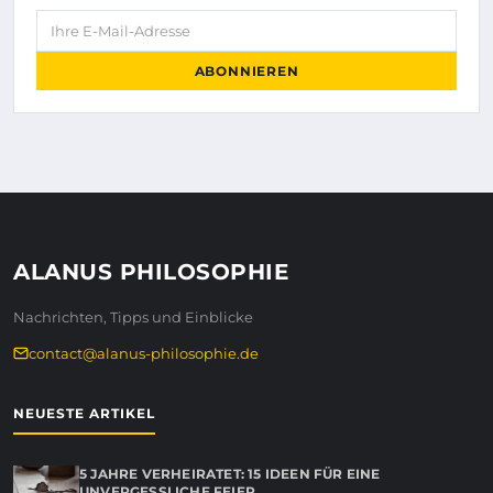
Ihre E-Mail-Adresse
ABONNIEREN
ALANUS PHILOSOPHIE
Nachrichten, Tipps und Einblicke
contact@alanus-philosophie.de
NEUESTE ARTIKEL
5 JAHRE VERHEIRATET: 15 IDEEN FÜR EINE
UNVERGESSLICHE FEIER