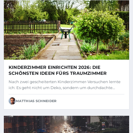
KINDERZIMMER EINRICHTEN 2026: DIE
SCHÖNSTEN IDEEN FÜRS TRAUMZIMMER
Nach zwei gescheiterten Kinderzimmer-Versuchen lernte
ich: Es geht nicht um Deko, sondern um durchdachte…
MATTHIAS SCHNEIDER