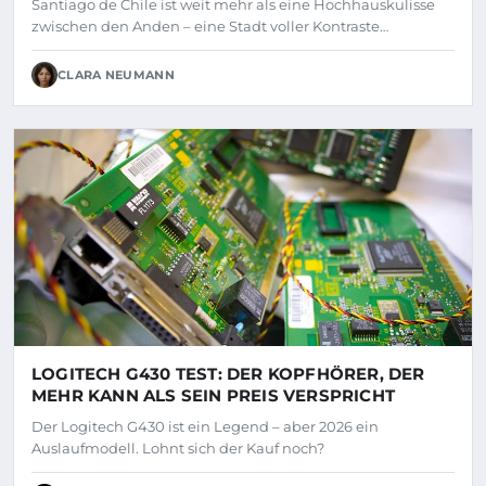
Santiago de Chile ist weit mehr als eine Hochhauskulisse
zwischen den Anden – eine Stadt voller Kontraste…
CLARA NEUMANN
LOGITECH G430 TEST: DER KOPFHÖRER, DER
MEHR KANN ALS SEIN PREIS VERSPRICHT
Der Logitech G430 ist ein Legend – aber 2026 ein
Auslaufmodell. Lohnt sich der Kauf noch?