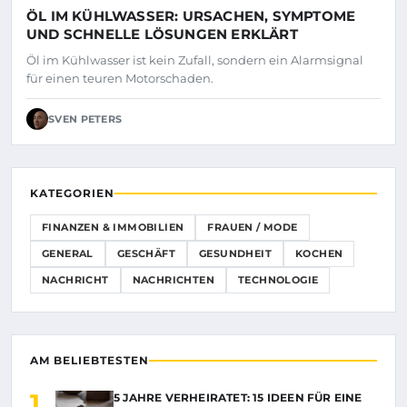
ÖL IM KÜHLWASSER: URSACHEN, SYMPTOME
UND SCHNELLE LÖSUNGEN ERKLÄRT
Öl im Kühlwasser ist kein Zufall, sondern ein Alarmsignal
für einen teuren Motorschaden.
SVEN PETERS
KATEGORIEN
FINANZEN & IMMOBILIEN
FRAUEN / MODE
GENERAL
GESCHÄFT
GESUNDHEIT
KOCHEN
NACHRICHT
NACHRICHTEN
TECHNOLOGIE
AM BELIEBTESTEN
1
5 JAHRE VERHEIRATET: 15 IDEEN FÜR EINE