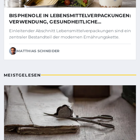
BISPHENOLE IN LEBENSMITTELVERPACKUNGEN:
VERWENDUNG, GESUNDHEITLICHE
BEWERTUNG UND GESETZLICHER RAHMEN
Einleitender Abschnitt Lebensmittelverpackungen sind ein
zentraler Bestandteil der modernen Ernährungskette.
MATTHIAS SCHNEIDER
MEISTGELESEN