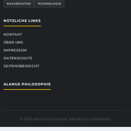
NACHRICHTEN
TECHNOLOGIE
NÜTZLICHE LINKS
KONTAKT
ÜBER UNS
IMPRESSUM
DATENSCHUTZ
SEITENÜBERSICHT
ALANUS PHILOSOPHIE
© 2026 Alanus Philosophie. Alle Rechte vorbehalten