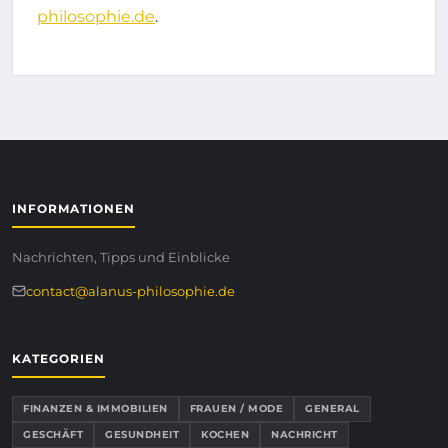
philosophie.de
.
INFORMATIONEN
Nachrichten, Tipps und Einblicke
contact@alanus-philosophie.de
KATEGORIEN
FINANZEN & IMMOBILIEN
FRAUEN / MODE
GENERAL
GESCHÄFT
GESUNDHEIT
KOCHEN
NACHRICHT