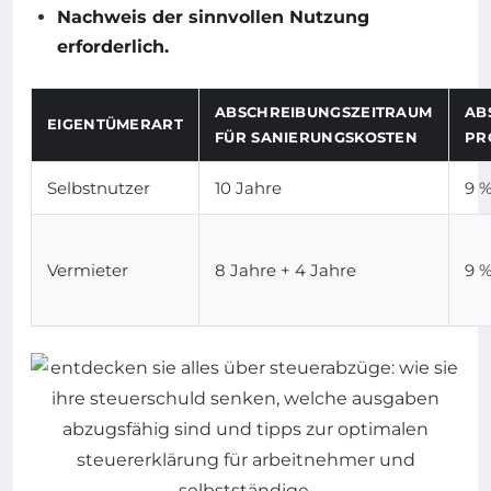
Nachweis der sinnvollen Nutzung
erforderlich.
ABSCHREIBUNGSZEITRAUM
AB
EIGENTÜMERART
FÜR SANIERUNGSKOSTEN
PR
Selbstnutzer
10 Jahre
9 
Vermieter
8 Jahre + 4 Jahre
9 %