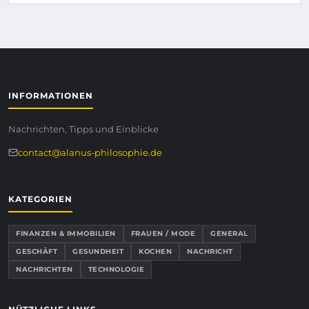
INFORMATIONEN
Nachrichten, Tipps und Einblicke
contact@alanus-philosophie.de
KATEGORIEN
FINANZEN & IMMOBILIEN
FRAUEN / MODE
GENERAL
GESCHÄFT
GESUNDHEIT
KOCHEN
NACHRICHT
NACHRICHTEN
TECHNOLOGIE