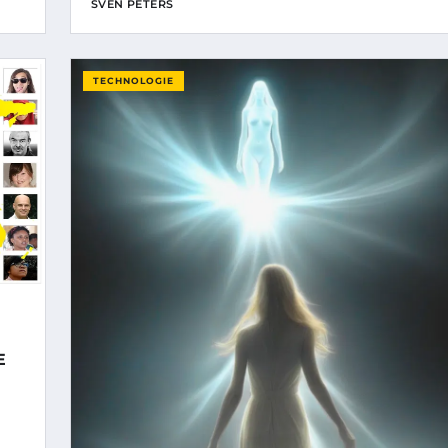
SVEN PETERS
TECHNOLOGIE
E