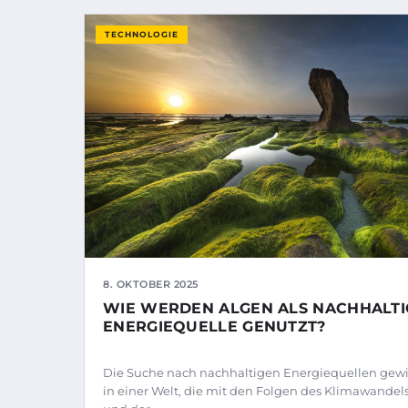
TECHNOLOGIE
8. OKTOBER 2025
WIE WERDEN ALGEN ALS NACHHALTI
ENERGIEQUELLE GENUTZT?
Die Suche nach nachhaltigen Energiequellen gew
in einer Welt, die mit den Folgen des Klimawandel