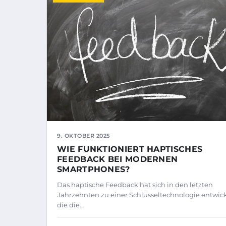
9. OKTOBER 2025
WIE FUNKTIONIERT HAPTISCHES
FEEDBACK BEI MODERNEN
SMARTPHONES?
Das haptische Feedback hat sich in den letzten
Jahrzehnten zu einer Schlüsseltechnologie entwick
die die…