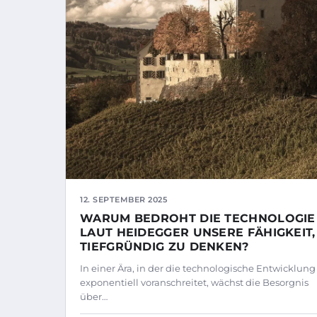
12. SEPTEMBER 2025
WARUM BEDROHT DIE TECHNOLOGIE
LAUT HEIDEGGER UNSERE FÄHIGKEIT,
TIEFGRÜNDIG ZU DENKEN?
In einer Ära, in der die technologische Entwicklung
exponentiell voranschreitet, wächst die Besorgnis
über…