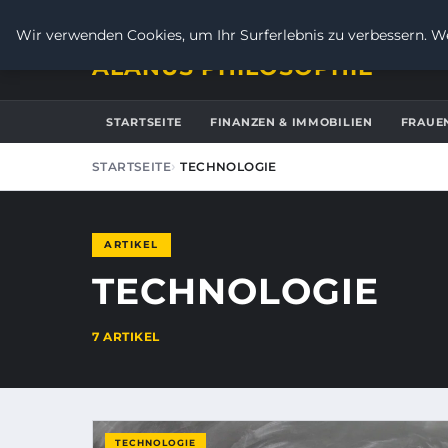
DONNERSTAG, 6. AUGUST 2026
Wir verwenden Cookies, um Ihr Surferlebnis zu verbessern. We
ALANUS PHILOSOPHIE
STARTSEITE
FINANZEN & IMMOBILIEN
FRAUE
STARTSEITE
TECHNOLOGIE
ARTIKEL
TECHNOLOGIE
7 ARTIKEL
TECHNOLOGIE