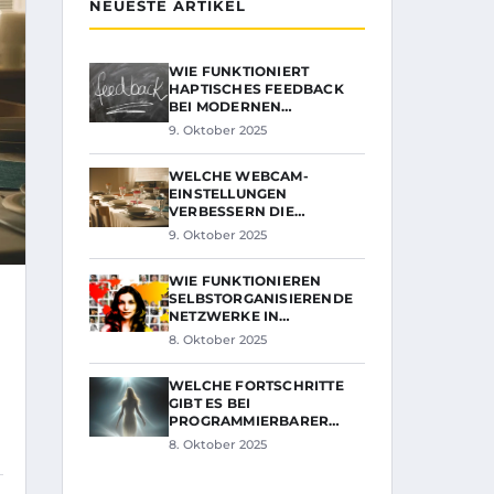
NEUESTE ARTIKEL
WIE FUNKTIONIERT
HAPTISCHES FEEDBACK
BEI MODERNEN…
9. Oktober 2025
WELCHE WEBCAM-
EINSTELLUNGEN
VERBESSERN DIE…
9. Oktober 2025
WIE FUNKTIONIEREN
SELBSTORGANISIERENDE
NETZWERKE IN…
8. Oktober 2025
WELCHE FORTSCHRITTE
GIBT ES BEI
PROGRAMMIERBARER…
8. Oktober 2025