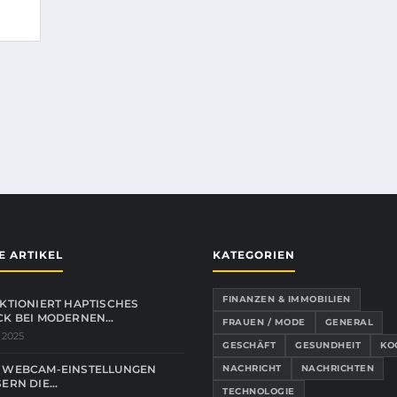
E ARTIKEL
KATEGORIEN
FINANZEN & IMMOBILIEN
KTIONIERT HAPTISCHES
CK BEI MODERNEN…
FRAUEN / MODE
GENERAL
 2025
GESCHÄFT
GESUNDHEIT
KO
 WEBCAM-EINSTELLUNGEN
NACHRICHT
NACHRICHTEN
ERN DIE…
TECHNOLOGIE