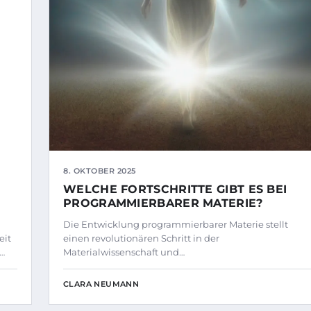
8. OKTOBER 2025
WELCHE FORTSCHRITTE GIBT ES BEI
PROGRAMMIERBARER MATERIE?
Die Entwicklung programmierbarer Materie stellt
eit
einen revolutionären Schritt in der
…
Materialwissenschaft und…
CLARA NEUMANN