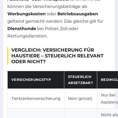
können die Versicherungsbeiträge als
Werbungskosten
oder
Betriebsausgaben
geltend gemacht werden. Das gleiche gilt für
Diensthunde
bei Polizei, Zoll oder
Rettungsdiensten.
VERGLEICH: VERSICHERUNG FÜR
HAUSTIERE – STEUERLICH RELEVANT
ODER NICHT?
STEUERLICH
VERSICHERUNGSTYP
BEDING
ABSETZBAR?
Nur bei
Tierkrankenversicherung
Nein (privat)
Assisten
Nicht als