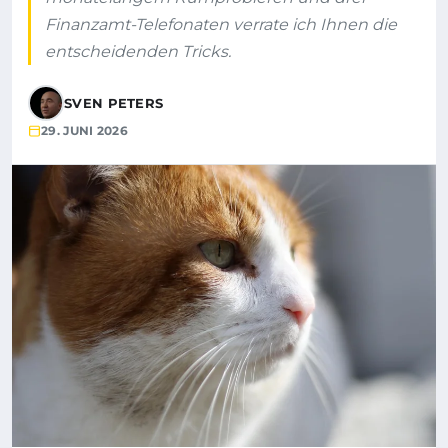
Finanzamt-Telefonaten verrate ich Ihnen die
entscheidenden Tricks.
SVEN PETERS
29. JUNI 2026