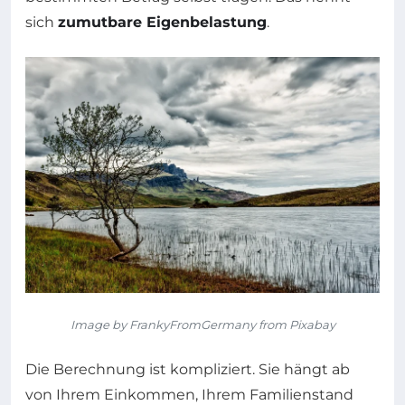
sich
zumutbare Eigenbelastung
.
Image by FrankyFromGermany from Pixabay
Die Berechnung ist kompliziert. Sie hängt ab
von Ihrem Einkommen, Ihrem Familienstand