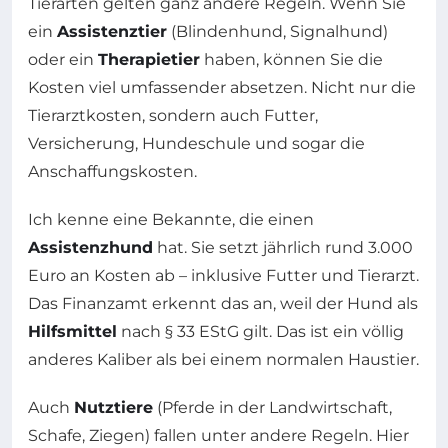
Tierarten gelten ganz andere Regeln. Wenn Sie
ein
Assistenztier
(Blindenhund, Signalhund)
oder ein
Therapietier
haben, können Sie die
Kosten viel umfassender absetzen. Nicht nur die
Tierarztkosten, sondern auch Futter,
Versicherung, Hundeschule und sogar die
Anschaffungskosten.
Ich kenne eine Bekannte, die einen
Assistenzhund
hat. Sie setzt jährlich rund 3.000
Euro an Kosten ab – inklusive Futter und Tierarzt.
Das Finanzamt erkennt das an, weil der Hund als
Hilfsmittel
nach § 33 EStG gilt. Das ist ein völlig
anderes Kaliber als bei einem normalen Haustier.
Auch
Nutztiere
(Pferde in der Landwirtschaft,
Schafe, Ziegen) fallen unter andere Regeln. Hier